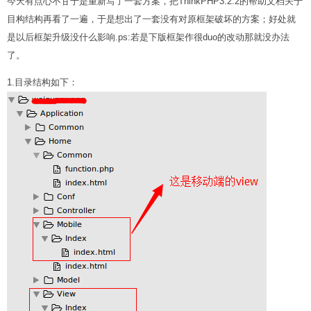
今天有点心不甘于是重新写了一套方案，把ThinkPHP3.2.2的帮助文档关于
目构结构再看了一遍，于是想出了一套没有对原框架破坏的方案；好处就
是以后框架升级没什么影响.ps:若是下版框架作很duo的改动那就没办法
了。
1.目录结构如下：