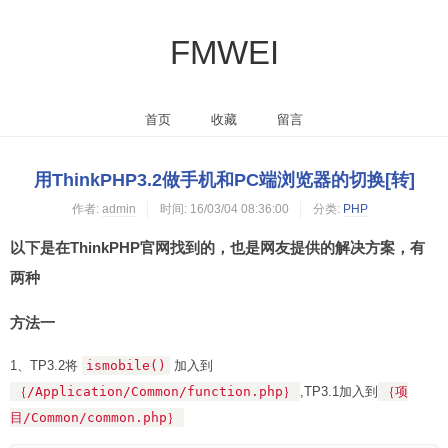
FMWEI
首页
收藏
留言
用ThinkPHP3.2做手机和PC端浏览器的切换[转]
作者:
admin
时间:
16/03/04 08:36:00
分类:
PHP
以下是在ThinkPHP官网找到的，也是网友提供的解决方案，有
两种
方法一
1、TP3.2将
ismobile()
加入到
｛/Application/Common/function.php｝
,TP3.1加入到
｛项
目/Common/common.php｝