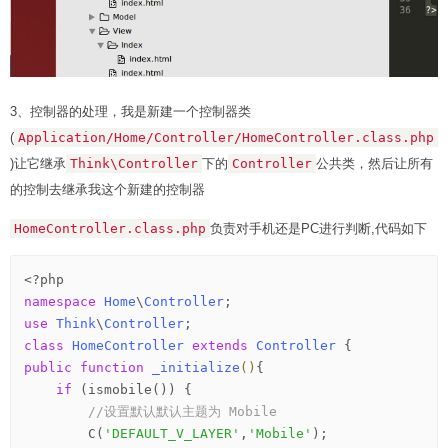
3、控制器的处理，我是新建一个控制器类
(
Application/Home/Controller/HomeController.class.php
)让它继承
Think\Controller
下的
Controller
公共类，然后让所有
的控制去继承我这个新建的控制器
HomeController.class.php
负责对手机还是PC进行判断,代码如下
<?php
namespace
Home
\
Controller
use
Think
\
Controller
class
HomeController
extends
Controller
 {
public
function
_initialize
()
{
if
 (ismobile()) {

//设置默认默认主题为 Mobile
        C(
'DEFAULT_V_LAYER'
,
'Mobile'
);
