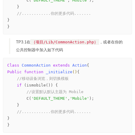
        C(
'DEFAULT_THEME'
,
'Mobile'
);

    }

//............你的更多代码.......
}

TP3.1在
｛项目/Lib/CommonAction.php｝
，或者在你的
公共控制器中加入如下代码
Class
CommonAction
extends
Action
{
Public
function
_initialize
()
{
//移动设备浏览，则切换模板
if
 (ismobile()) {

//设置默认默认主题为 Mobile
        C(
'DEFAULT_THEME'
,
'Mobile'
);

    }

//............你的更多代码.......
}
