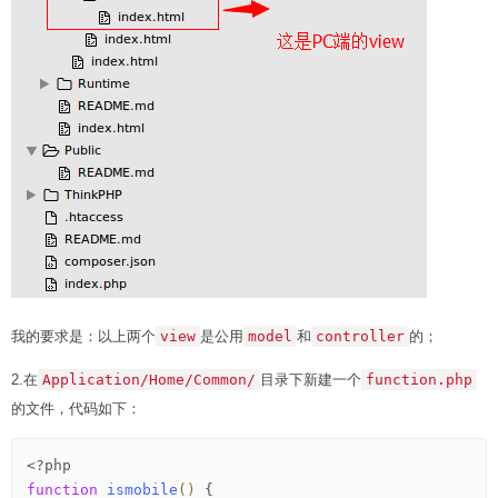
我的要求是：以上两个
view
是公用
model
和
controller
的；
2.在
Application/Home/Common/
目录下新建一个
function.php
的文件，代码如下：
<?php
function
ismobile
()
 {