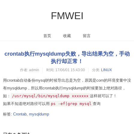
FMWEI
首页
收藏
留言
crontab执行mysqldump失败，导出结果为空，手动
执行却正常！
作者:
admin
时间:
17/06/01 15:43:00
分类:
LINUX
用crontab自动备份mysql的时候导出总是为空，原因是corn的环境变量中没
有mysqldump，所以用crontab执行mysqldump的时候要加上绝对路径，
如：
/usr/mysql/bin/mysqldump xxxxxxx
这样就可以了！
如果不知道绝对路径可以用
ps -ef|grep mysql
查询
标签:
Crontab
,
mysqldump