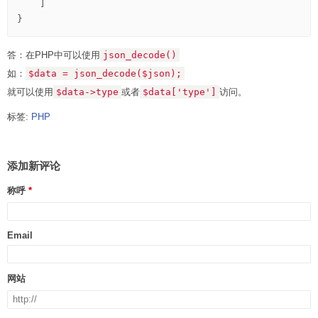
答：在PHP中可以使用
json_decode()
如：
$data = json_decode($json);
就可以使用
$data->type
或者
$data['type']
访问。
标签:
PHP
添加新评论
称呼
Email
网站