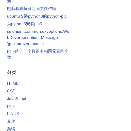
新
电脑和树莓派之间文件传输
ubuntu安装python3的python-pip
为python3安装pip3
selenium.common.exceptions.We
bDriverException: Message:
'geckodriver' execut
PHP统计一个数组中相同元素的个
数
分类
HTML
CSS
JavaScript
PHP
LINUX
其他
杂谈