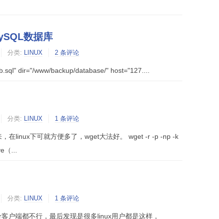
MySQL数据库
分类:
LINUX
2 条评论
 dir="/www/backup/database/" host="127....
分类:
LINUX
1 条评论
nux下可就方便多了，wget大法好。 wget -r -p -np -k
e（...
分类:
LINUX
1 条评论
的ssr客户端都不行，最后发现是很多linux用户都是这样，