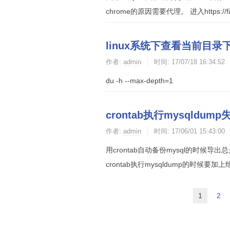
chrome的原因需要代理。 进入https://file.lu
linux系统下查看当前目
作者:
admin
时间:
17/07/18 16:34:52
du -h --max-depth=1
crontab执行mysql
作者:
admin
时间:
17/06/01 15:43:00
用crontab自动备份mysql的时候导
crontab执行mysqldump的时候要加上绝对
1
2