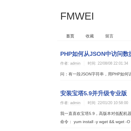
FMWEI
首页
收藏
留言
PHP如何从JSON中访问数
作者:
admin
时间:
22/08/08 22:01:34
问：有一段JSON字符串，用PHP如何访问JSON中
安装宝塔5.9并升级专业版
作者:
admin
时间:
22/01/20 10:58:00
我一直喜欢宝塔5.9，高版本对低配机器
命令： yum install -y wget && wget -O i