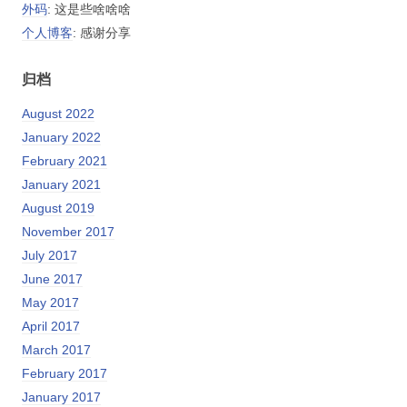
外码
: 这是些啥啥啥
个人博客
: 感谢分享
归档
August 2022
January 2022
February 2021
January 2021
August 2019
November 2017
July 2017
June 2017
May 2017
April 2017
March 2017
February 2017
January 2017