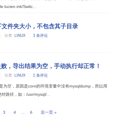
cien.ink/Switc...
录下文件夹大小，不包含其子目录
分类:
LINUX
3 条评论
dump失败，导出结果为空，手动执行却正常！
分类:
LINUX
2 条评论
出总是为空，原因是corn的环境变量中没有mysqldump，所以用
路径，如：/usr/mysql/...
3
4
...
6
后一页 »