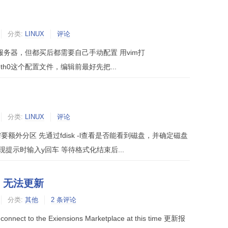
分类:
LINUX
评论
服务器，但都买后都需要自己手动配置 用vim打
s/ifcfg-eth0这个配置文件，编辑前最好先把...
分类:
LINUX
评论
额外分区 先通过fdisk -l查看是否能看到磁盘，并确定磁盘
db 出现提示时输入y回车 等待格式化结束后...
、无法更新
分类:
其他
2 条评论
t to the Exiensions Marketplace at this time 更新报