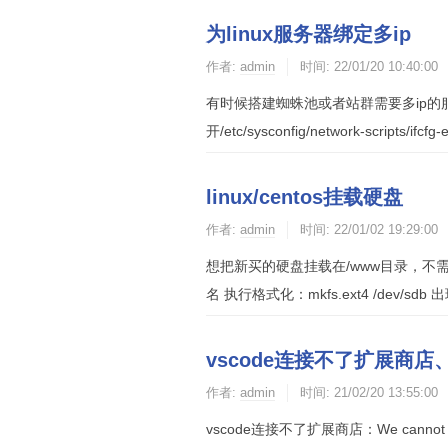
为linux服务器绑定多ip
作者:
admin
时间:
22/01/20 10:40:00
有时候搭建蜘蛛池或者站群需要多ip的
开/etc/sysconfig/network-script
linux/centos挂载硬盘
作者:
admin
时间:
22/01/02 19:29:00
想把新买的硬盘挂载在/www目录，不需要
名 执行格式化：mkfs.ext4 /dev/s
vscode连接不了扩展商店
作者:
admin
时间:
21/02/20 13:55:00
vscode连接不了扩展商店：We cannot connec