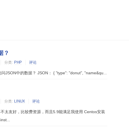
据？
分类:
PHP
评论
的数据？ JSON： { "type": "donut", "name&qu...
分类:
LINUX
评论
不太友好，比较费资源，而且5.9能满足我使用 Centos安装
nst...