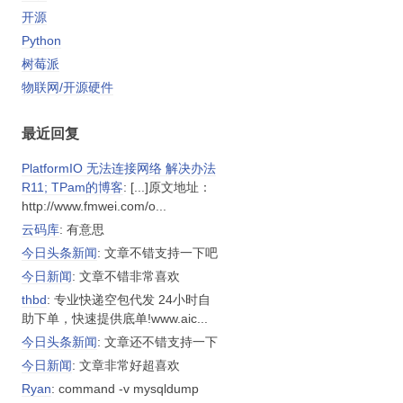
开源
Python
树莓派
物联网/开源硬件
最近回复
PlatformIO 无法连接网络 解决办法
R11; TPam的博客
: [...]原文地址：
http://www.fmwei.com/o...
云码库
: 有意思
今日头条新闻
: 文章不错支持一下吧
今日新闻
: 文章不错非常喜欢
thbd
: 专业快递空包代发 24小时自
助下单，快速提供底单!www.aic...
今日头条新闻
: 文章还不错支持一下
今日新闻
: 文章非常好超喜欢
Ryan
: command -v mysqldump